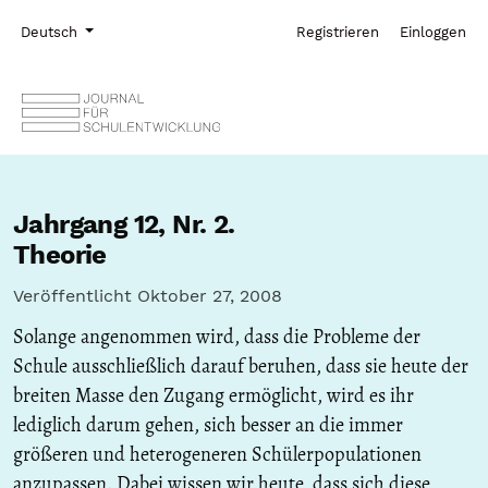
Zur Hauptnavigation springen
Zum Inhalt springen
Zur Fußzeile springen
Administrationsmenü
Sprache
Deutsch
Registrieren
Einloggen
Jahrgang 12,
Nr. 2.
Theorie
Veröffentlicht Oktober 27, 2008
Solange angenommen wird, dass die Probleme der
Schule ausschließlich darauf beruhen, dass sie heute der
breiten Masse den Zugang ermöglicht, wird es ihr
lediglich darum gehen, sich besser an die immer
größeren und heterogeneren Schülerpopulationen
anzupassen. Dabei wissen wir heute, dass sich diese