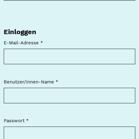
Einloggen
E-Mail-Adresse
*
Erforderlich
Benutzer/innen-Name
*
Erforderlich
Passwort
*
Erforderlich