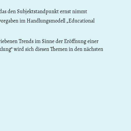
das den Subjektstandpunkt ernst nimmt
isvorgaben im Handlungsmodell „Educational
hriebenen Trends im Sinne der Eröffnung einer
cklung“ wird sich diesen Themen in den nächsten