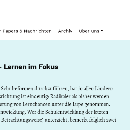
or Papers & Nachrichten
Archiv
Über uns
- Lernen im Fokus
e Schulreformen durchzuführen, hat in allen Ländern
chtung ist eindeutig: Radikaler als bisher werden
ierung von Lernchancen unter die Lupe genommen.
entwicklung. Wer die Schulentwicklung der letzten
n Betrachtungsweise) unterzieht, bemerkt folglich zwei