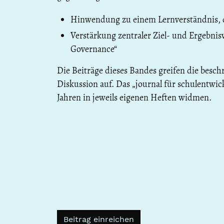
Hinwendung zu einem Lernverständnis, 
Verstärkung zentraler Ziel- und Ergebn
Governance“
Die Beiträge dieses Bandes greifen die besc
Diskussion auf. Das „journal für schulentwi
Jahren in jeweils eigenen Heften widmen.
Beitrag einreichen