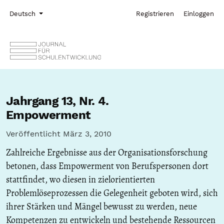
Zur Hauptnavigation springen
Zum Inhalt springen
Zur Fußzeile springen
Administrationsmenü
Sprache
Deutsch
Registrieren
Einloggen
Jahrgang 13,
Nr. 4.
Empowerment
Veröffentlicht März 3, 2010
Zahlreiche Ergebnisse aus der Organisationsforschung
betonen, dass Empowerment von Berufspersonen dort
stattfindet, wo diesen in zielorientierten
Problemlöseprozessen die Gelegenheit geboten wird, sich
ihrer Stärken und Mängel bewusst zu werden, neue
Kompetenzen zu entwickeln und bestehende Ressourcen